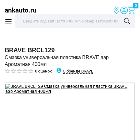
0
ankauto.ru
BRAVE
BRCL129
Смазка универсальная пластика BRAVE аэр
Ароматная 400мл
О бренде BRAVE
0 оценок